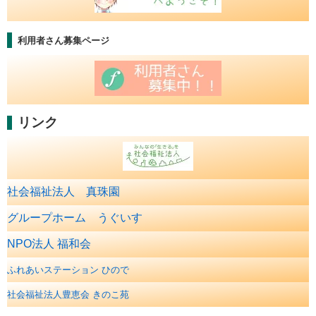
利用者さん募集ページ
リンク
社会福祉法人 真珠園
グループホーム うぐいす
NPO法人 福和会
ふれあいステーション ひので
社会福祉法人豊恵会 きのこ苑