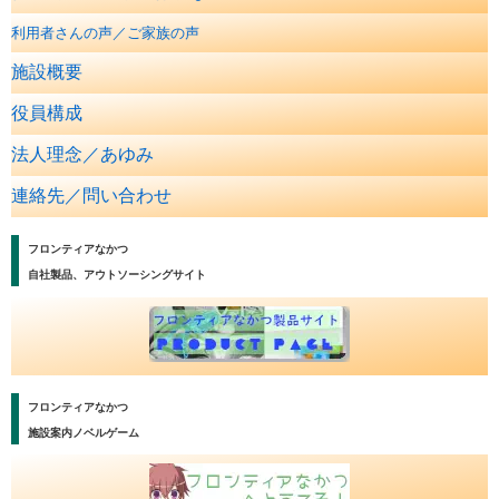
利用者さんの声／ご家族の声
施設概要
役員構成
法人理念／あゆみ
連絡先／問い合わせ
フロンティアなかつ
自社製品、アウトソーシングサイト
フロンティアなかつ
施設案内ノベルゲーム