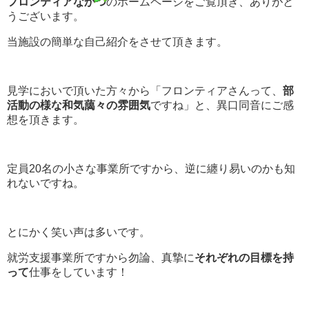
フロンティアなかつ
のホームページをご覧頂き、ありがと
うございます。
当施設の簡単な自己紹介をさせて頂きます。
見学においで頂いた方々から「フロンティアさんって、
部
活動の様な和気藹々の雰囲気
ですね」と、異口同音にご感
想を頂きます。
定員20名の小さな事業所ですから、逆に纏り易いのかも知
れないですね。
とにかく笑い声は多いです。
就労支援事業所ですから勿論、真摯に
それぞれの目標を持
って
仕事をしています！